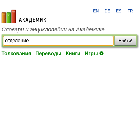
EN
DE
ES
FR
academic.ru
Словари и энциклопедии на Академике
Найти!
Толкования
Переводы
Книги
Игры ⚽