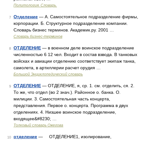
Политология. Словарь.
Отделение
— А. Самостоятельное подразделение фирмы,
7
корпорации. Б. Структурное подразделение компании.
Словарь бизнес терминов. Академик.ру. 2001 …
Словарь бизнес-терминов
ОТДЕЛЕНИЕ
— в военном деле воинское подразделение
8
численностью 6 12 чел. Входит в состав взвода. В танковых
войсках и авиации отделению соответствует экипаж танка,
самолета, в артиллерии расчет орудия …
Большой Энциклопедический словарь
ОТДЕЛЕНИЕ
— ОТДЕЛЕНИЕ, я, ср. 1. см. отделить, ся. 2.
9
То же, что отдел (во 2 знач.). Районное о. банка. О.
милиции. 3. Самостоятельная часть концерта,
представления. Первое о. концерта. Программа в двух
отделениях. 4. Низшее воинское подразделение,
входящее&#8230; …
Толковый словарь Ожегова
отделение
— ОТДЕЛЕНИЕ1, изолирование,
10