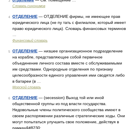
отделение
— См. помещение …
3
Словарь синонимов
ОТДЕЛЕНИЕ
— ОТДЕЛЕНИЕ фирмы, не имеющее прав
4
юридического лица (не пу тать с филиалом, который имеет
право юридического лица). Словарь финансовых терминов
…
Финансовый словарь
ОТДЕЛЕНИЕ
— низшее организационное подразделение
5
на корабле, представляющее собой первичное
объединение личного состава вместе с обслуживаемыми
им средствами. Однородные отделения по признаку
целесообразности единого управления ими сводятся либо
в батареи (в …
Морской словарь
ОТДЕЛЕНИЕ
— (secession) Выход той или иной
6
общественной группы из под власти государства.
Недовольные члены политического сообщества имеют в
своем распоряжении различные стратегические ходы. Они
могут попытаться улучшить свое положение, действуя в
рамках&#8230; …